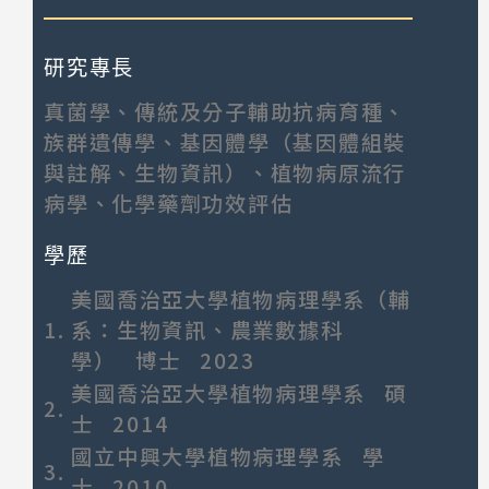
研究專長
真菌學、傳統及分子輔助抗病育種、
族群遺傳學、基因體學（基因體組裝
與註解、生物資訊）、植物病原流行
病學、化學藥劑功效評估
學歷
美國喬治亞大學植物病理學系（輔
1.
系：生物資訊、農業數據科
學） 博士 2023
美國喬治亞大學植物病理學系 碩
2.
士 2014
國立中興大學植物病理學系 學
3.
士 2010