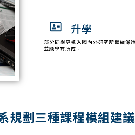
升學
部分同學更進入國內外研究所繼續深
並能學有所成。
系規劃三種課程模組建