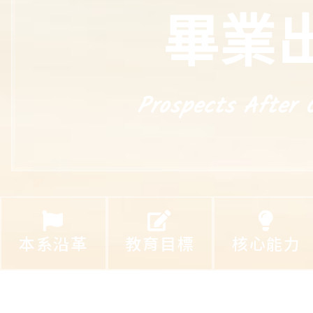
畢業
Prospects After 
本系沿革
教育目標
核心能力