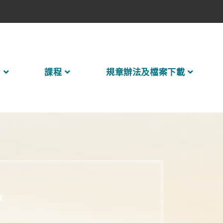
員
課程
規章辦法及檔案下載
M