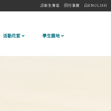
新生專區
行事曆
ENGLISH
活動花絮
學生園地