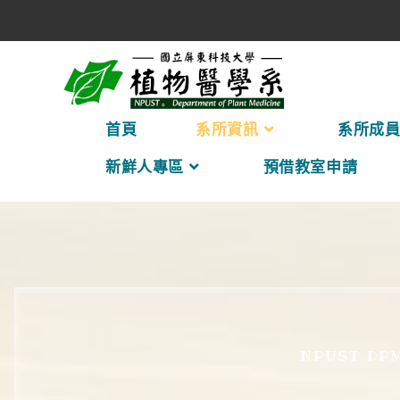
首頁
系所資訊
系所成
新鮮人專區
預借教室申請
NPUST DP