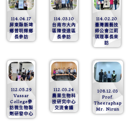
114.04.17
114.03.10
114.02.20
屏東縣新埤
台南市大內
臺灣園藝技
鄉曾明輝鄉
區陳俊達區
師公會江莉
長參訪
長參訪
琪理事長來
訪
112.05.29
112.03.24
108.12.03
Vassar
農業生物科
Prof.
College參
技研究中心
Theeraphap
訪微生物製
交流會議
Mr. Nirun
劑研發中心