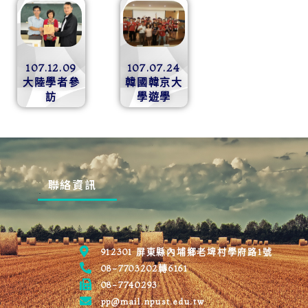
107.12.09
107.07.24
大陸學者參
韓國韓京大
訪
學遊學
聯絡資訊
912301 屏東縣內埔鄉老埤村學府路1號
08-7703202轉6161
08-7740293
pp@mail.npust.edu.tw