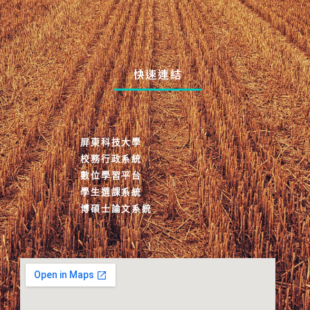
快速連結
屏東科技大學
校務行政系統
數位學習平台
學生選課系統
博碩士論文系統