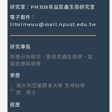
研究室：PM308有益昆蟲生態研究室
電子郵件：
lihsinwuu@mail.npust.edu.tw
研究專長
物種分布模型、應用昆蟲生態學、氣
候變遷與適應
學歷
澳大利亞墨爾本大學 生命科學
1.
院 博士
經歷