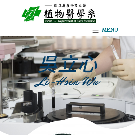
MENU
吳立心
Li-Hsin Wu