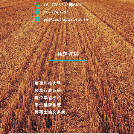
08-7703202轉6161
08-7740293
NPUST PM
pp@mail.npust.edu.tw
快速連結
屏東科技大學
校務行政系統
數位學習平台
學生選課系統
博碩士論文系統