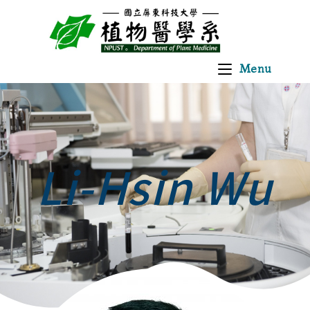
Menu
Li-Hsin Wu