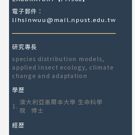
電子郵件：
lihsinwuu@mail.npust.edu.tw
研究專長
species distribution models,
applied insect ecology, climate
change and adaptation
學歷
澳大利亞墨爾本大學 生命科學
1.
院 博士
經歷