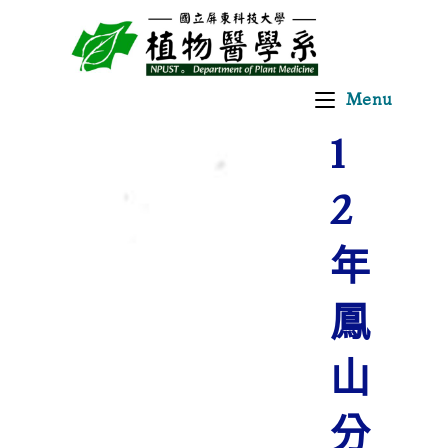
1
Menu
1
2
年
鳳
山
分