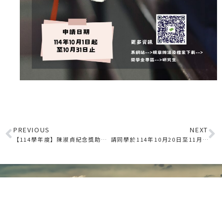
PREVIOUS
NEXT
【114學年度】陳淑貞紀念獎助學金申請公告
請同學於114年10月20日至11月2日上網填寫114-1學期「教學意見期中評量」
聯絡資訊