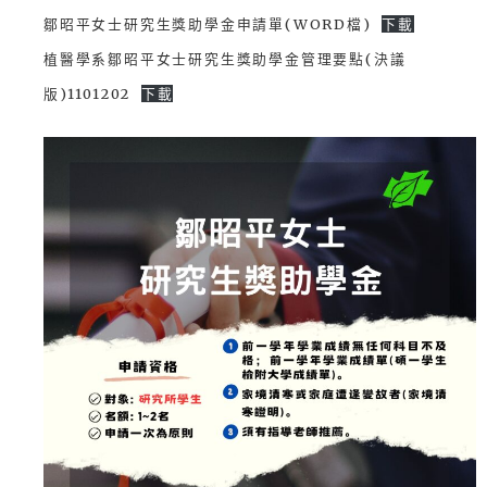
鄒昭平女士研究生獎助學金申請單(WORD檔)
下載
植醫學系鄒昭平女士研究生獎助學金管理要點(決議
版)1101202
下載