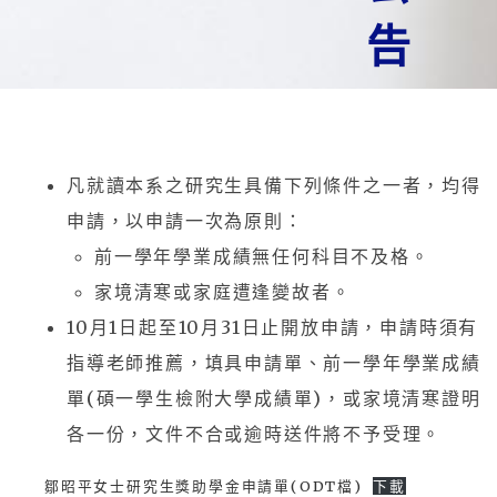
告
凡就讀本系之研究生具備下列條件之一者，均得
申請，以申請一次為原則：
前一學年學業成績無任何科目不及格。
家境清寒或家庭遭逢變故者。
10月1日起至10月31日止開放申請，申請時須有
指導老師推薦，填具申請單、前一學年學業成績
單(碩一學生檢附大學成績單)，或家境清寒證明
各一份，文件不合或逾時送件將不予受理。
鄒昭平女士研究生獎助學金申請單(ODT檔)
下載